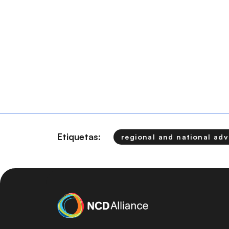
Etiquetas:
regional and national ad