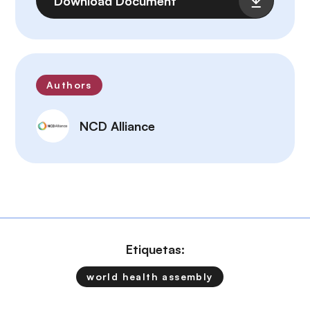
Download Document
Authors
NCD Alliance
Etiquetas:
world health assembly