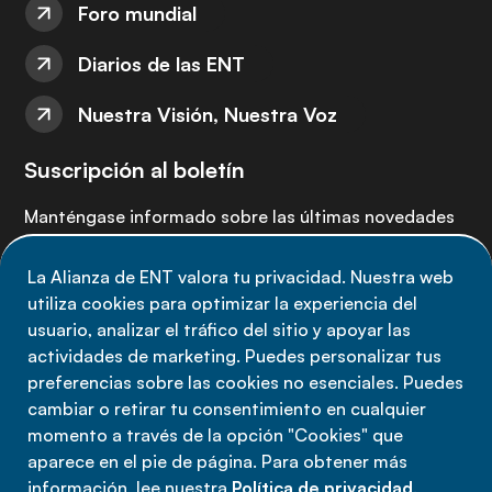
Foro mundial
Diarios de las ENT
Nuestra Visión, Nuestra Voz
Suscripción al boletín
Manténgase informado sobre las últimas novedades
de la Alianza de ENT: suscríbete a nuestro boletín.
La Alianza de ENT valora tu privacidad. Nuestra web
utiliza cookies para optimizar la experiencia del
Suscríbete ahora
usuario, analizar el tráfico del sitio y apoyar las
actividades de marketing. Puedes personalizar tus
preferencias sobre las cookies no esenciales. Puedes
cambiar o retirar tu consentimiento en cualquier
momento a través de la opción "Cookies" que
Política de privacidad
aparece en el pie de página. Para obtener más
Términos de uso
información, lee nuestra
Política de privacidad
.