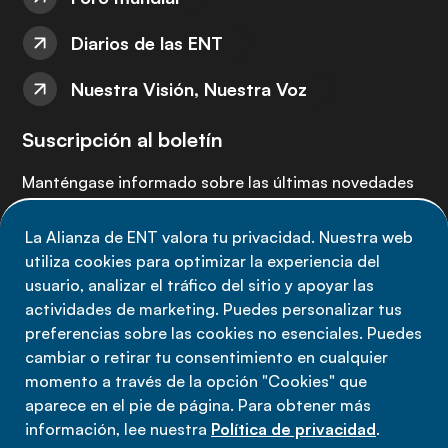
Diarios de las ENT
Nuestra Visión, Nuestra Voz
Suscripción al boletín
Manténgase informado sobre las últimas novedades
de la Alianza de ENT: suscríbete a nuestro boletín.
La Alianza de ENT valora tu privacidad. Nuestra web
utiliza cookies para optimizar la experiencia del
Suscríbete ahora
usuario, analizar el tráfico del sitio y apoyar las
actividades de marketing. Puedes personalizar tus
preferencias sobre las cookies no esenciales. Puedes
cambiar o retirar tu consentimiento en cualquier
momento a través de la opción "Cookies" que
Política de privacidad
aparece en el pie de página. Para obtener más
Términos de uso
información, lee nuestra
Política de privacidad
.