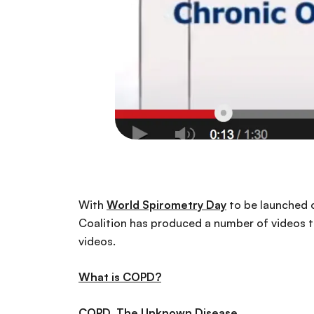
With
World Spirometry Day
to be launched 
Coalition has produced a number of videos to
videos.
What is COPD?
COPD, The Unknown Disease