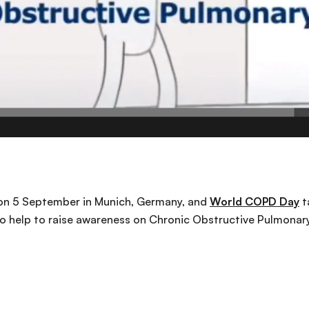
on 5 September in Munich, Germany, and
World COPD Day
t
 help to raise awareness on Chronic Obstructive Pulmonary 