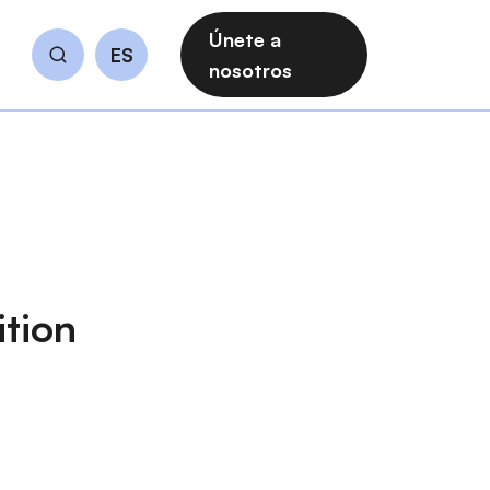
Únete a
ES
Buscar
nosotros
tion