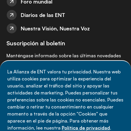
Foro mundial
Diarios de las ENT
Nuestra Visión, Nuestra Voz
Suscripción al boletín
Manténgase informado sobre las últimas novedades
de la Alianza de ENT: suscríbete a nuestro boletín.
La Alianza de ENT valora tu privacidad. Nuestra web
utiliza cookies para optimizar la experiencia del
Suscríbete ahora
usuario, analizar el tráfico del sitio y apoyar las
actividades de marketing. Puedes personalizar tus
preferencias sobre las cookies no esenciales. Puedes
cambiar o retirar tu consentimiento en cualquier
momento a través de la opción "Cookies" que
Política de privacidad
aparece en el pie de página. Para obtener más
Términos de uso
información, lee nuestra
Política de privacidad
.