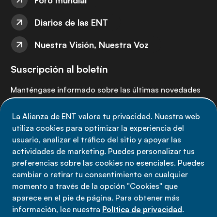
Foro mundial
Diarios de las ENT
Nuestra Visión, Nuestra Voz
Suscripción al boletín
Manténgase informado sobre las últimas novedades
de la Alianza de ENT: suscríbete a nuestro boletín.
La Alianza de ENT valora tu privacidad. Nuestra web
utiliza cookies para optimizar la experiencia del
Suscríbete ahora
usuario, analizar el tráfico del sitio y apoyar las
actividades de marketing. Puedes personalizar tus
preferencias sobre las cookies no esenciales. Puedes
cambiar o retirar tu consentimiento en cualquier
momento a través de la opción "Cookies" que
Política de privacidad
aparece en el pie de página. Para obtener más
Términos de uso
información, lee nuestra
Política de privacidad
.