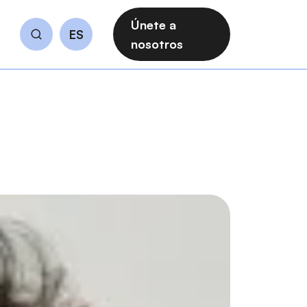
Únete a
ES
Buscar
nosotros