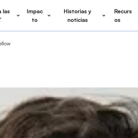
 las
Impac
Historias y
Recurs
T
to
noticias
os
ellow