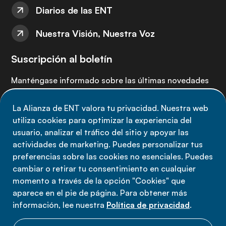
Diarios de las ENT
Nuestra Visión, Nuestra Voz
Suscripción al boletín
Manténgase informado sobre las últimas novedades
de la Alianza de ENT: suscríbete a nuestro boletín.
La Alianza de ENT valora tu privacidad. Nuestra web
utiliza cookies para optimizar la experiencia del
Suscríbete ahora
usuario, analizar el tráfico del sitio y apoyar las
actividades de marketing. Puedes personalizar tus
preferencias sobre las cookies no esenciales. Puedes
cambiar o retirar tu consentimiento en cualquier
momento a través de la opción "Cookies" que
Política de privacidad
aparece en el pie de página. Para obtener más
Términos de uso
información, lee nuestra
Política de privacidad
.
Cookies