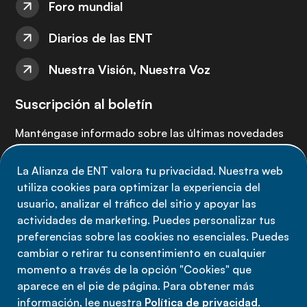
Foro mundial
Diarios de las ENT
Nuestra Visión, Nuestra Voz
Suscripción al boletín
Manténgase informado sobre las últimas novedades
de la Alianza de ENT: suscríbete a nuestro boletín.
La Alianza de ENT valora tu privacidad. Nuestra web
utiliza cookies para optimizar la experiencia del
Suscríbete ahora
usuario, analizar el tráfico del sitio y apoyar las
actividades de marketing. Puedes personalizar tus
preferencias sobre las cookies no esenciales. Puedes
cambiar o retirar tu consentimiento en cualquier
momento a través de la opción "Cookies" que
Política de privacidad
aparece en el pie de página. Para obtener más
Términos de uso
información, lee nuestra
Política de privacidad
.