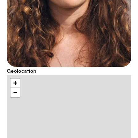
Geolocation
+
−