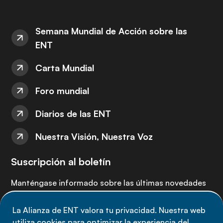
Semana Mundial de Acción sobre las
ENT
Carta Mundial
Foro mundial
Diarios de las ENT
Nuestra Visión, Nuestra Voz
Suscripción al boletín
Manténgase informado sobre las últimas novedades
de la Alianza de ENT: suscríbete a nuestro boletín.
La Alianza de ENT valora tu privacidad. Nuestra web
utiliza cookies para optimizar la experiencia del
Suscríbete ahora