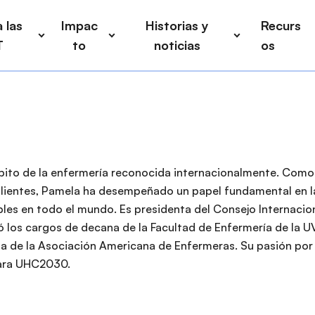
 las
Impac
Historias y
Recurs
T
to
noticias
os
mbito de la enfermería reconocida internacionalmente. Como
silientes, Pamela ha desempeñado un papel fundamental en l
ibles en todo el mundo. Es presidenta del Consejo Internacio
ó los cargos de decana de la Facultad de Enfermería de la U
ta de la Asociación Americana de Enfermeras. Su pasión por 
para UHC2030.