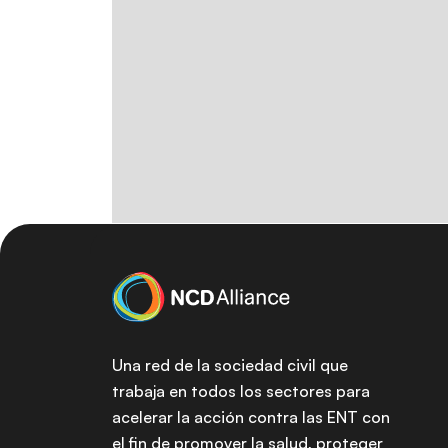
Una red de la sociedad civil que
trabaja en todos los sectores para
acelerar la acción contra las ENT con
el fin de promover la salud, proteger