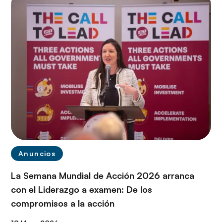
Anuncios
La Semana Mundial de Acción 2026 arranca
con el Liderazgo a examen: De los
compromisos a la acción