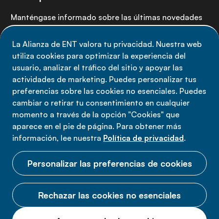
Manténgase informado sobre las últimas novedades
de la Alianza de ENT: suscríbete a nuestro boletín.
La Alianza de ENT valora tu privacidad. Nuestra web
utiliza cookies para optimizar la experiencia del
Suscríbete ahora
usuario, analizar el tráfico del sitio y apoyar las
actividades de marketing. Puedes personalizar tus
preferencias sobre las cookies no esenciales. Puedes
cambiar o retirar tu consentimiento en cualquier
momento a través de la opción "Cookies" que
Política de privacidad
aparece en el pie de página. Para obtener más
Términos de uso
información, lee nuestra
Política de privacidad
.
Cookies
Personalizar las preferencias de cookies
Rechazar las cookies no esenciales
© 2026 Alianza ENT.