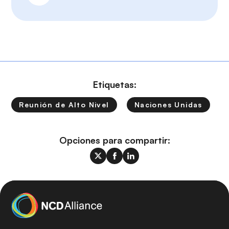
Etiquetas:
Reunión de Alto Nivel
Naciones Unidas
Opciones para compartir: