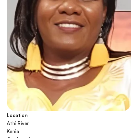
Location
Athi River
Kenia