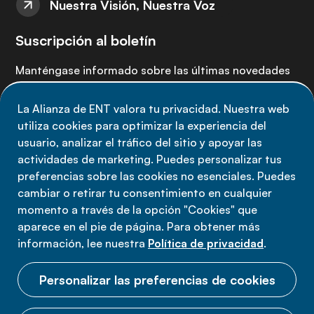
Nuestra Visión, Nuestra Voz
Suscripción al boletín
Manténgase informado sobre las últimas novedades
de la Alianza de ENT: suscríbete a nuestro boletín.
La Alianza de ENT valora tu privacidad. Nuestra web
utiliza cookies para optimizar la experiencia del
Suscríbete ahora
usuario, analizar el tráfico del sitio y apoyar las
actividades de marketing. Puedes personalizar tus
preferencias sobre las cookies no esenciales. Puedes
cambiar o retirar tu consentimiento en cualquier
momento a través de la opción "Cookies" que
Política de privacidad
aparece en el pie de página. Para obtener más
Términos de uso
información, lee nuestra
Política de privacidad
.
Cookies
Personalizar las preferencias de cookies