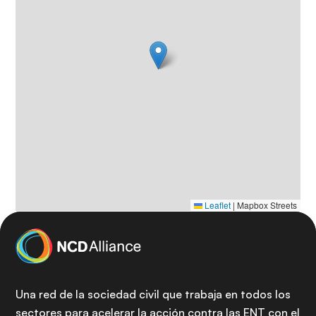
Leaflet
|
Mapbox Streets
Una red de la sociedad civil que trabaja en todos los
sectores para acelerar la acción contra las ENT con el