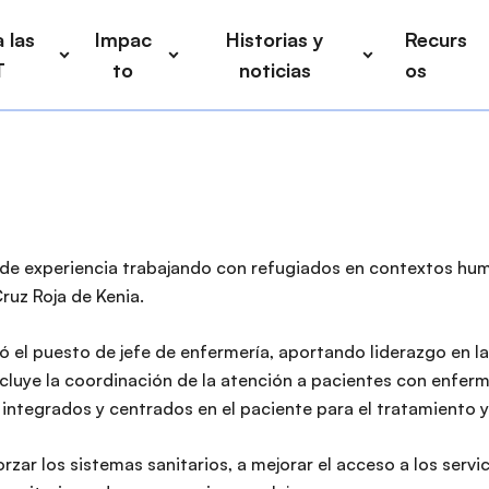
 las
Impac
Historias y
Recurs
T
to
noticias
os
e experiencia trabajando con refugiados en contextos human
ruz Roja de Kenia.
el puesto de jefe de enfermería, aportando liderazgo en la 
incluye la coordinación de la atención a pacientes con enfer
integrados y centrados en el paciente para el tratamiento y
orzar los sistemas sanitarios, a mejorar el acceso a los servi