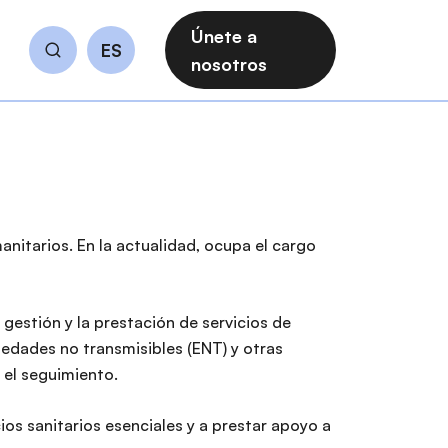
Únete a
ES
Buscar
nosotros
itarios. En la actualidad, ocupa el cargo
gestión y la prestación de servicios de
medades no transmisibles (ENT) y otras
 el seguimiento.
cios sanitarios esenciales y a prestar apoyo a