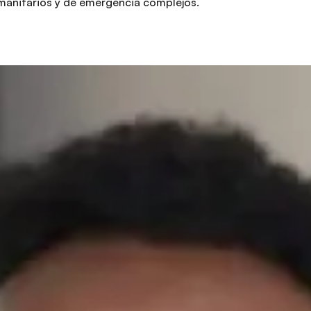
manitarios y de emergencia complejos.