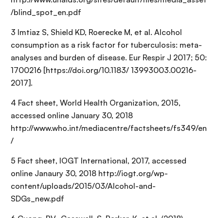
/blind_spot_en.pdf
3 Imtiaz S, Shield KD, Roerecke M, et al. Alcohol
consumption as a risk factor for tuberculosis: meta-
analyses and burden of disease. Eur Respir J 2017; 50:
1700216 [https://doi.org/10.1183/ 13993003.00216-
2017].
4 Fact sheet, World Health Organization, 2015,
accessed online January 30, 2018
http://www.who.int/mediacentre/factsheets/fs349/en
/
5 Fact sheet, IOGT International, 2017, accessed
online Janaury 30, 2018 http://iogt.org/wp-
content/uploads/2015/03/Alcohol-and-
SDGs_new.pdf