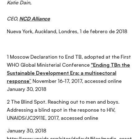
Katie Dain,
CEO,
NCD Alliance
Nueva York, Auckland, Londres, 1 de febrero de 2018
1 Moscow Declaration to End TB, adopted at the First
WHO Global Ministerial Conference
"Ending TBn the
Sustainable Development Era: a multisectoral
response”
November 16-17, 2017, accessed online
January 30, 2018
2 The Blind Spot. Reaching out to men and boys.
Addressing a blind spot in the response to HIV,
UNAIDS/JC2911E, 2017, accessed online
January 30, 2018
http://www.unaids.org/sites/default/files/media_asset