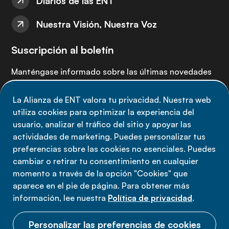
Diarios de las ENT
Nuestra Visión, Nuestra Voz
Suscripción al boletín
Manténgase informado sobre las últimas novedades
de la Alianza de ENT: suscríbete a nuestro boletín.
La Alianza de ENT valora tu privacidad. Nuestra web
utiliza cookies para optimizar la experiencia del
Suscríbete ahora
usuario, analizar el tráfico del sitio y apoyar las
actividades de marketing. Puedes personalizar tus
preferencias sobre las cookies no esenciales. Puedes
cambiar o retirar tu consentimiento en cualquier
momento a través de la opción "Cookies" que
Política de privacidad
aparece en el pie de página. Para obtener más
Términos de uso
información, lee nuestra
Política de privacidad
.
Cookies
Personalizar las preferencias de cookies