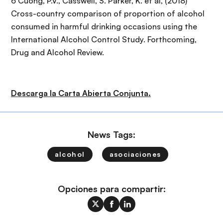
6 Cuong, P.V., Casswell, S. Parker, K. et al, (2018)
Cross-country comparison of proportion of alcohol
consumed in harmful drinking occasions using the
International Alcohol Control Study. Forthcoming,
Drug and Alcohol Review.
Descarga la Carta Abierta Conjunta.
News Tags:
alcohol
asociaciones
Opciones para compartir: