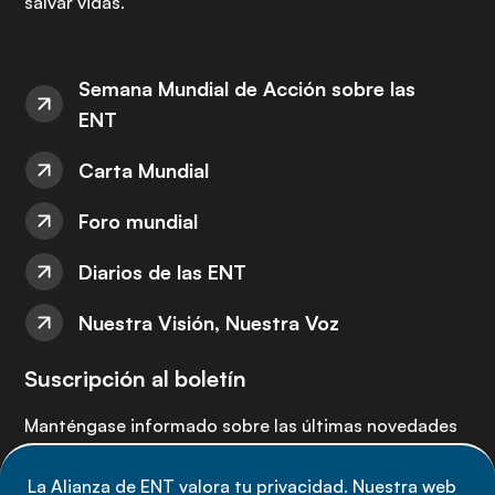
salvar vidas.
Semana Mundial de Acción sobre las
ENT
Carta Mundial
Foro mundial
Diarios de las ENT
Nuestra Visión, Nuestra Voz
Suscripción al boletín
Manténgase informado sobre las últimas novedades
de la Alianza de ENT: suscríbete a nuestro boletín.
La Alianza de ENT valora tu privacidad. Nuestra web