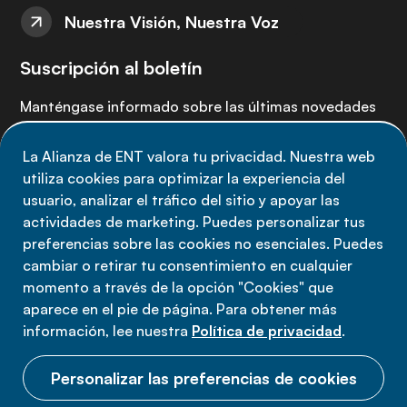
Nuestra Visión, Nuestra Voz
Suscripción al boletín
Manténgase informado sobre las últimas novedades
de la Alianza de ENT: suscríbete a nuestro boletín.
La Alianza de ENT valora tu privacidad. Nuestra web
utiliza cookies para optimizar la experiencia del
Suscríbete ahora
usuario, analizar el tráfico del sitio y apoyar las
actividades de marketing. Puedes personalizar tus
preferencias sobre las cookies no esenciales. Puedes
cambiar o retirar tu consentimiento en cualquier
momento a través de la opción "Cookies" que
Política de privacidad
aparece en el pie de página. Para obtener más
Términos de uso
información, lee nuestra
Política de privacidad
.
Cookies
Personalizar las preferencias de cookies