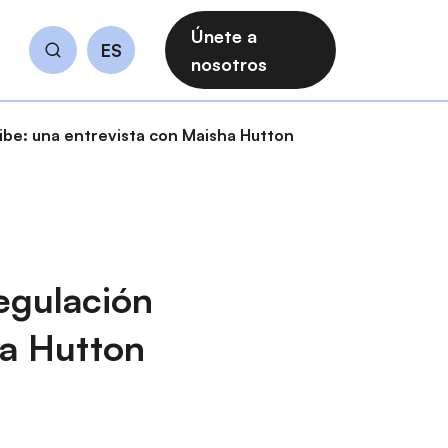
Únete a
ES
Buscar
nosotros
aribe: una entrevista con Maisha Hutton
regulación
ha Hutton