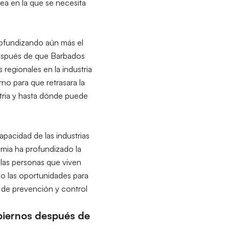
ea en la que se necesita
rofundizando aún más el
 después de que Barbados
 regionales en la industria
rno para que retrasara la
stria y hasta dónde puede
pacidad de las industrias
emia ha profundizado la
 las personas que viven
o las oportunidades para
s de prevención y control
obiernos después de