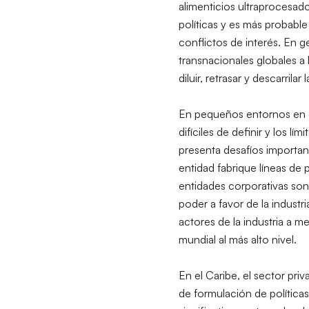
alimenticios ultraprocesad
políticas y es más probabl
conflictos de interés. En g
transnacionales globales a 
diluir, retrasar y descarrilar
En pequeños entornos en d
difíciles de definir y los l
presenta desafíos importa
entidad fabrique líneas de
entidades corporativas son
poder a favor de la industr
actores de la industria a 
mundial al más alto nivel.
En el Caribe, el sector pr
de formulación de políticas