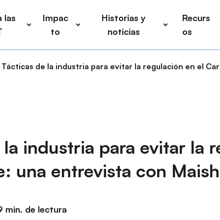
 las
Impac
Historias y
Recurs
T
to
noticias
os
Tácticas de la industria para evitar la regulación en el C
 la industria para evitar la 
e: una entrevista con Mais
9 min. de lectura