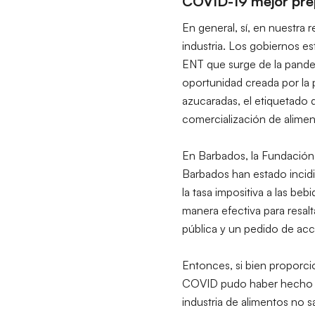
COVID-19 mejor prep
En general, sí, en nuestra 
industria. Los gobiernos e
ENT que surge de la pande
oportunidad creada por la 
azucaradas, el etiquetado d
comercialización de aliment
En Barbados, la Fundación 
Barbados han estado incid
la tasa impositiva a las be
manera efectiva para resalt
pública y un pedido de acc
Entonces, si bien proporci
COVID pudo haber hecho que
industria de alimentos no 