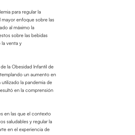
emia para regular la
al mayor enfoque sobre las
ado al máximo la
stos sobre las bebidas
 la venta y
de la Obesidad Infantil de
contemplando un aumento en
n utilizado la pandemia de
 resultó en la comprensión
es en las que el contexto
s saludables y regular la
rte en el experiencia de