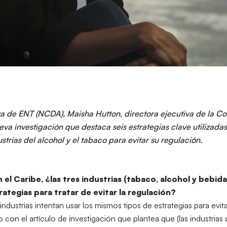
nza de ENT (NCDA), Maisha Hutton, directora ejecutiva de la C
va investigación que destaca seis estrategias clave utilizada
strias del alcohol y el tabaco para evitar su regulación.
el Caribe, ¿las tres industrias (tabaco, alcohol y bebida
rategias para tratar de evitar la regulación?
ndustrias intentan usar los mismos tipos de estrategias para evita
do con
el artículo de investigación
que plantea que (las industrias