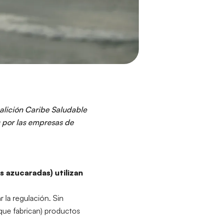
oalición Caribe Saludable
s por las empresas de
s azucaradas) utilizan
r la regulación. Sin
 que fabrican) productos