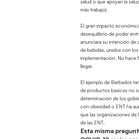
salud o que apoyan la salu
más trabajo).
El gran impacto económico 
desequilibrio de poder ent
anunciara su intención de d
de bebidas, unidos con los f
implementación. No hace fal
llegar.
El ejemplo de Barbados tam
de productos básicos no sa
determinación de los gobie
con obesidad o ENT ha aum
que las organizaciones de l
de las ENT.
Esta misma pregunta