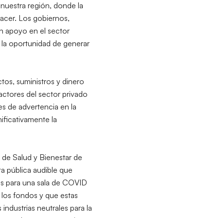
nuestra región, donde la
acer. Los gobiernos,
n apoyo en el sector
 la oportunidad de generar
tos, suministros y dinero
ctores del sector privado
s de advertencia en la
ificativamente la
o de Salud y Bienestar de
a pública audible que
nes para una sala de COVID
 los fondos y que estas
ndustrias neutrales para la