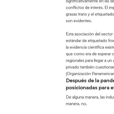
significativamente en las d
conflictos de interés. El i
grasas trans y el etiquetado
son evidentes.
Esta asociación del sector 
estándar de etiquetado fr
la evidencia científica exis
que como era de esperar o
regionales para llegar a u
privado también cuestionar
(Organización Panamericana
Después de la pande
posicionadas para ev
De alguna manera, las indus
manera, no.