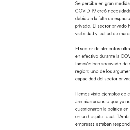
Se percibe en gran medida 
COVID-19 creó necesidades
debido a la falta de espac
privado. El sector privado
visibilidad y lealtad de marc
El sector de alimentos ult
en efectivo durante la CO
también han socavado de ma
región; uno de los argument
capacidad del sector priva
Hemos visto ejemplos de est
Jamaica anunció que ya no 
cuestionaron la política e
en un hospital local. TAmbi
empresas estaban respondien