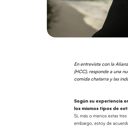
En entrevista con la Alia
(HCC), responde a una nue
comida chatarra y las indu
Según su experiencia en 
los mismos tipos de est
Sí, más o menos estas tres i
embargo, estoy de acuer