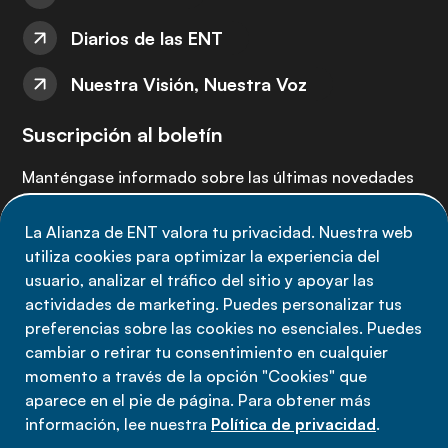
Diarios de las ENT
Nuestra Visión, Nuestra Voz
Suscripción al boletín
Manténgase informado sobre las últimas novedades
de la Alianza de ENT: suscríbete a nuestro boletín.
La Alianza de ENT valora tu privacidad. Nuestra web
utiliza cookies para optimizar la experiencia del
Suscríbete ahora
usuario, analizar el tráfico del sitio y apoyar las
actividades de marketing. Puedes personalizar tus
preferencias sobre las cookies no esenciales. Puedes
cambiar o retirar tu consentimiento en cualquier
momento a través de la opción "Cookies" que
Política de privacidad
aparece en el pie de página. Para obtener más
Términos de uso
información, lee nuestra
Política de privacidad
.