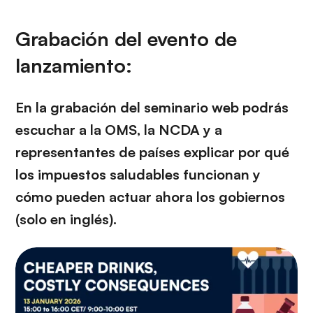
Grabación del evento de
lanzamiento:
En la grabación del seminario web podrás
escuchar a la OMS, la NCDA y a
representantes de países explicar por qué
los impuestos saludables funcionan y
cómo pueden actuar ahora los gobiernos
(solo en inglés).
Twitter
LinkedIn