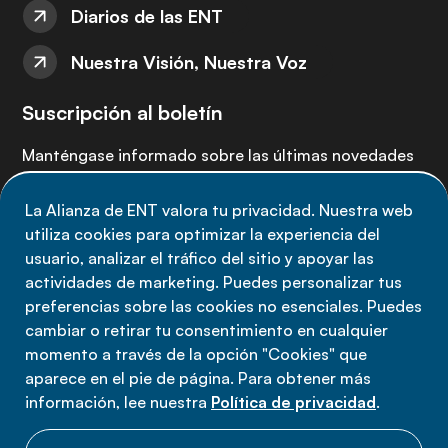
Diarios de las ENT
Nuestra Visión, Nuestra Voz
Suscripción al boletín
Manténgase informado sobre las últimas novedades
de la Alianza de ENT: suscríbete a nuestro boletín.
La Alianza de ENT valora tu privacidad. Nuestra web
utiliza cookies para optimizar la experiencia del
Suscríbete ahora
usuario, analizar el tráfico del sitio y apoyar las
actividades de marketing. Puedes personalizar tus
preferencias sobre las cookies no esenciales. Puedes
cambiar o retirar tu consentimiento en cualquier
momento a través de la opción "Cookies" que
Política de privacidad
aparece en el pie de página. Para obtener más
Términos de uso
información, lee nuestra
Política de privacidad
.
Cookies