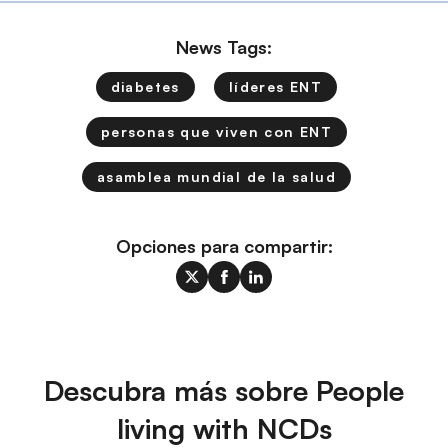
News Tags:
diabetes
líderes ENT
personas que viven con ENT
asamblea mundial de la salud
Opciones para compartir:
Descubra más sobre People
living with NCDs