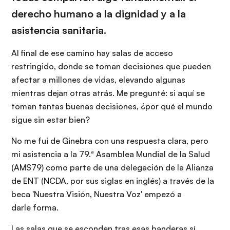
derecho humano a la dignidad y a la
asistencia sanitaria.
Al final de ese camino hay salas de acceso
restringido, donde se toman decisiones que pueden
afectar a millones de vidas, elevando algunas
mientras dejan otras atrás. Me pregunté: si aquí se
toman tantas buenas decisiones, ¿por qué el mundo
sigue sin estar bien?
No me fui de Ginebra con una respuesta clara, pero
mi asistencia a la 79.ª Asamblea Mundial de la Salud
(AMS79) como parte de una delegación de la Alianza
de ENT (NCDA, por sus siglas en inglés) a través de la
beca 'Nuestra Visión, Nuestra Voz' empezó a
darle forma.
Las salas que se esconden tras esas banderas sí