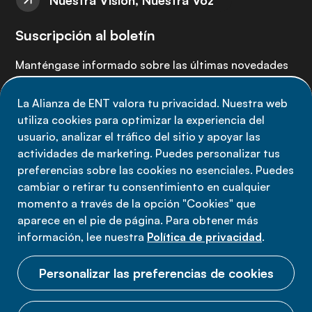
Nuestra Visión, Nuestra Voz
Suscripción al boletín
Manténgase informado sobre las últimas novedades
de la Alianza de ENT: suscríbete a nuestro boletín.
La Alianza de ENT valora tu privacidad. Nuestra web
utiliza cookies para optimizar la experiencia del
Suscríbete ahora
usuario, analizar el tráfico del sitio y apoyar las
actividades de marketing. Puedes personalizar tus
preferencias sobre las cookies no esenciales. Puedes
cambiar o retirar tu consentimiento en cualquier
momento a través de la opción "Cookies" que
Política de privacidad
aparece en el pie de página. Para obtener más
Términos de uso
información, lee nuestra
Política de privacidad
.
Cookies
Personalizar las preferencias de cookies