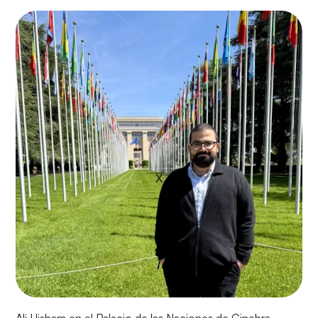
X
Ali Hisham en el Palacio de las Naciones de Ginebra