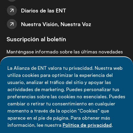
Diarios de las ENT
Nuestra Visión, Nuestra Voz
Suscripción al boletín
Manténgase informado sobre las últimas novedades
de la Alianza de ENT: suscríbete a nuestro boletín.
La Alianza de ENT valora tu privacidad. Nuestra web
utiliza cookies para optimizar la experiencia del
Suscríbete ahora
usuario, analizar el tráfico del sitio y apoyar las
actividades de marketing. Puedes personalizar tus
preferencias sobre las cookies no esenciales. Puedes
cambiar o retirar tu consentimiento en cualquier
momento a través de la opción "Cookies" que
Política de privacidad
aparece en el pie de página. Para obtener más
Términos de uso
información, lee nuestra
Política de privacidad
.