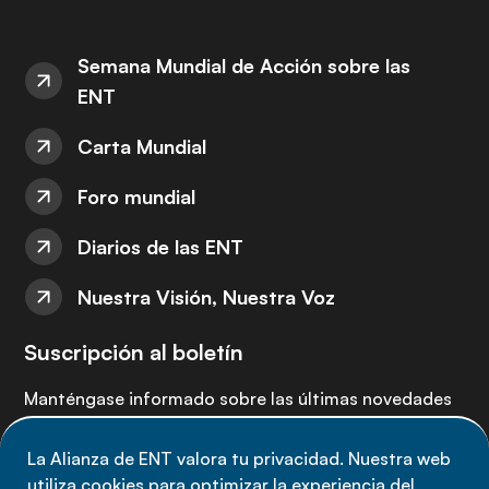
Semana Mundial de Acción sobre las
ENT
Carta Mundial
Foro mundial
Diarios de las ENT
Nuestra Visión, Nuestra Voz
Suscripción al boletín
Manténgase informado sobre las últimas novedades
de la Alianza de ENT: suscríbete a nuestro boletín.
La Alianza de ENT valora tu privacidad. Nuestra web
utiliza cookies para optimizar la experiencia del
Suscríbete ahora