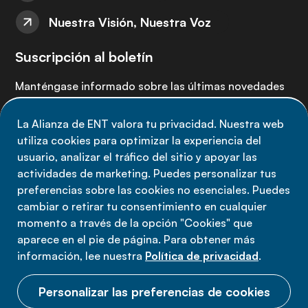
Nuestra Visión, Nuestra Voz
Suscripción al boletín
Manténgase informado sobre las últimas novedades
de la Alianza de ENT: suscríbete a nuestro boletín.
La Alianza de ENT valora tu privacidad. Nuestra web
utiliza cookies para optimizar la experiencia del
Suscríbete ahora
usuario, analizar el tráfico del sitio y apoyar las
actividades de marketing. Puedes personalizar tus
preferencias sobre las cookies no esenciales. Puedes
cambiar o retirar tu consentimiento en cualquier
momento a través de la opción "Cookies" que
Política de privacidad
aparece en el pie de página. Para obtener más
Términos de uso
información, lee nuestra
Política de privacidad
.
Cookies
Personalizar las preferencias de cookies