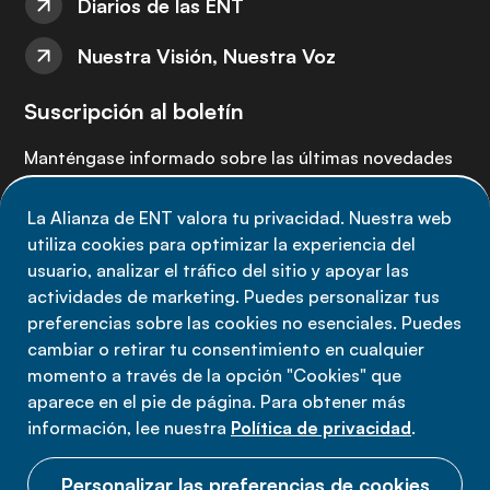
Diarios de las ENT
Nuestra Visión, Nuestra Voz
Suscripción al boletín
Manténgase informado sobre las últimas novedades
de la Alianza de ENT: suscríbete a nuestro boletín.
La Alianza de ENT valora tu privacidad. Nuestra web
utiliza cookies para optimizar la experiencia del
Suscríbete ahora
usuario, analizar el tráfico del sitio y apoyar las
actividades de marketing. Puedes personalizar tus
preferencias sobre las cookies no esenciales. Puedes
cambiar o retirar tu consentimiento en cualquier
momento a través de la opción "Cookies" que
Política de privacidad
aparece en el pie de página. Para obtener más
Términos de uso
información, lee nuestra
Política de privacidad
.
Cookies
Personalizar las preferencias de cookies