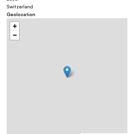
Switzerland
Geolocation
+
−