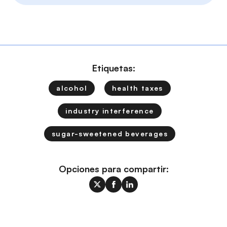
Etiquetas:
alcohol
health taxes
industry interference
sugar-sweetened beverages
Opciones para compartir: