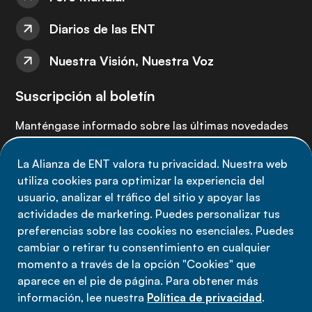
Diarios de las ENT
Nuestra Visión, Nuestra Voz
Suscripción al boletín
Manténgase informado sobre las últimas novedades
de la Alianza de ENT: suscríbete a nuestro boletín.
La Alianza de ENT valora tu privacidad. Nuestra web
utiliza cookies para optimizar la experiencia del
Suscríbete ahora
usuario, analizar el tráfico del sitio y apoyar las
actividades de marketing. Puedes personalizar tus
preferencias sobre las cookies no esenciales. Puedes
cambiar o retirar tu consentimiento en cualquier
momento a través de la opción "Cookies" que
Política de privacidad
aparece en el pie de página. Para obtener más
Términos de uso
información, lee nuestra
Política de privacidad
.