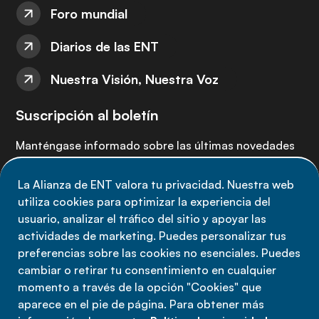
Foro mundial
Diarios de las ENT
Nuestra Visión, Nuestra Voz
Suscripción al boletín
Manténgase informado sobre las últimas novedades
de la Alianza de ENT: suscríbete a nuestro boletín.
La Alianza de ENT valora tu privacidad. Nuestra web
utiliza cookies para optimizar la experiencia del
Suscríbete ahora
usuario, analizar el tráfico del sitio y apoyar las
actividades de marketing. Puedes personalizar tus
preferencias sobre las cookies no esenciales. Puedes
cambiar o retirar tu consentimiento en cualquier
momento a través de la opción "Cookies" que
Política de privacidad
aparece en el pie de página. Para obtener más
Términos de uso