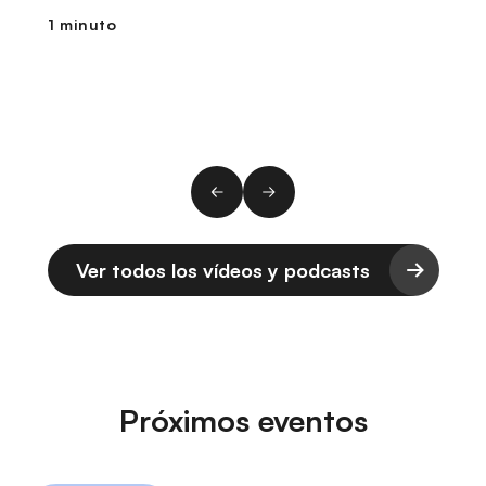
1 minuto
1
Ver todos los vídeos y podcasts
Próximos eventos