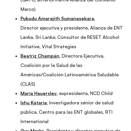
Marco)
Pubudu Amarajith Sumanasekara
,
Director ejecutiva y presidente, Alianza de ENT
Lanka, Sri Lanka; Consultor de RESET Alcohol
Initiative, Vital Strategies
Beatriz Champán
, Directora Ejecutiva,
Coalición por la Salud de las
Américas/Coalición Latinoamérica Saludable
(CLAS)
María Hauerslev
, expresidenta, NCD Child
Ishu Kataria
, Investigadora sénior de salud
pública, Centro para las ENT globales, RTI
International
Guy Marks
, Presidente y director ejecutivo de