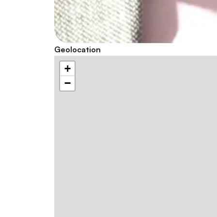
Geolocation
+
−