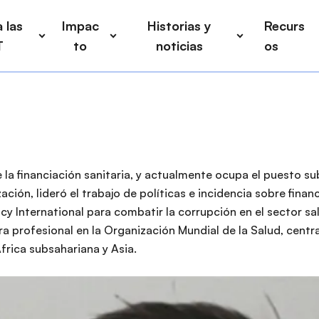
 las
Impac
Historias y
Recurs
T
to
noticias
os
 la financiación sanitaria, y actualmente ocupa el puesto su
ación, lideró el trabajo de políticas e incidencia sobre finan
 International para combatir la corrupción en el sector salu
a profesional en la Organización Mundial de la Salud, centra
frica subsahariana y Asia.