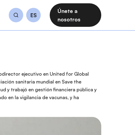
Únete a
ES
Buscar
nosotros
bdirector ejecutivo en United for Global
ciación sanitaria mundial en Save the
d y trabajó en gestión financiera pública y
do en la vigilancia de vacunas, y ha