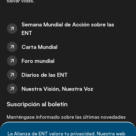
salvar vidas.
Semana Mundial de Acción sobre las
ENT
Carta Mundial
Foro mundial
Diarios de las ENT
Nuestra Visión, Nuestra Voz
Suscripción al boletín
Manténgase informado sobre las últimas novedades
de la Alianza de ENT: suscríbete a nuestro boletín.
La Alianza de ENT valora tu privacidad. Nuestra web